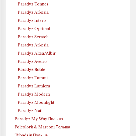
Paradyz Tonnes
Paradyz Arkesia
Paradyz Intero
Paradyz Optimal
Paradyz Scratch
Paradyz Arkesia
Paradyz Altea/Albir
Paradyz Aveiro
Paradyz Roble
Paradyz Tammi
Paradyz Lamiera
Paradyz Modern
Paradyz Moonlight
Paradyz Nati
Paradyz My Way Польша
Polcolorit & Marconi Польша
Tubadzin Польша