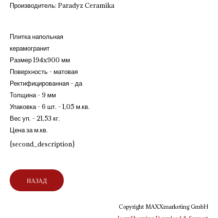
Производитель:
Paradyz Ceramika
Плитка напольная
керамогранит
Размер 194x900 мм
Поверхность - матовая
Ректифицированная - да
Толщина - 9 мм
Упаковка - 6 шт. - 1,05 м.кв.
Вес уп. - 21,53 кг.
Цена за м.кв.
{second_description}
Copyright MAXXmarketing GmbH