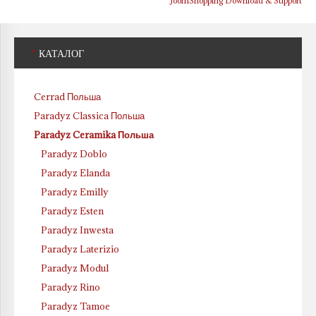
JoomShopping Download & Support
*
КАТАЛОГ
Cerrad Польша
Paradyz Classica Польша
Paradyz Ceramika Польша
Paradyz Doblo
Paradyz Elanda
Paradyz Emilly
Paradyz Esten
Paradyz Inwesta
Paradyz Laterizio
Paradyz Modul
Paradyz Rino
Paradyz Tamoe