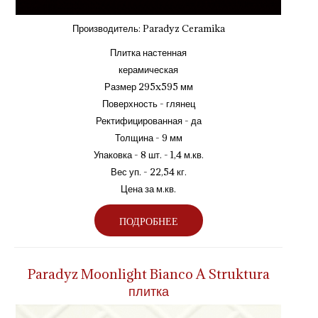
Производитель:
Paradyz Ceramika
Плитка настенная
керамическая
Размер 295x595 мм
Поверхность - глянец
Ректифицированная - да
Толщина - 9 мм
Упаковка - 8 шт. - 1,4 м.кв.
Вес уп. - 22,54 кг.
Цена за м.кв.
ПОДРОБНЕЕ
Paradyz Moonlight Bianco A Struktura
плитка