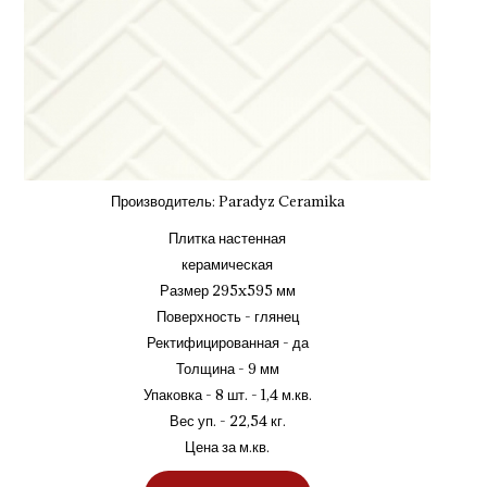
Производитель:
Paradyz Ceramika
Плитка настенная
керамическая
Размер 295x595 мм
Поверхность - глянец
Ректифицированная - да
Толщина - 9 мм
Упаковка - 8 шт. - 1,4 м.кв.
Вес уп. - 22,54 кг.
Цена за м.кв.