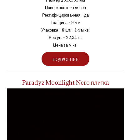
Размер 295x595 мм
Поверхность - глянец
Ректифицированная - да
Толщина - 9 мм
Упаковка - 8 шт. - 1,4 м.кв.
Вес уп. - 22,54 кг.
Цена за м.кв.
ПОДРОБНЕЕ
Paradyz Moonlight Nero плитка