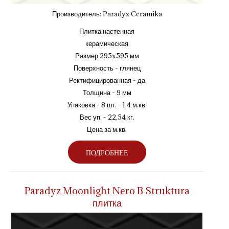
Производитель:
Paradyz Ceramika
Плитка настенная
керамическая
Размер 295x595 мм
Поверхность - глянец
Ректифицированная - да
Толщина - 9 мм
Упаковка - 8 шт. - 1,4 м.кв.
Вес уп. - 22,54 кг.
Цена за м.кв.
ПОДРОБНЕЕ
Paradyz Moonlight Nero B Struktura
плитка