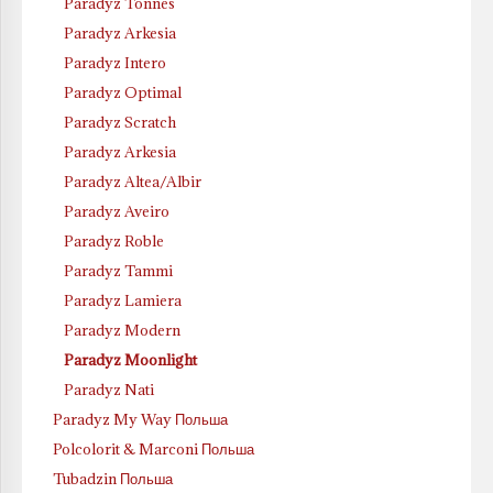
Paradyz Tonnes
Paradyz Arkesia
Paradyz Intero
Paradyz Optimal
Paradyz Scratch
Paradyz Arkesia
Paradyz Altea/Albir
Paradyz Aveiro
Paradyz Roble
Paradyz Tammi
Paradyz Lamiera
Paradyz Modern
Paradyz Moonlight
Paradyz Nati
Paradyz My Way Польша
Polcolorit & Marconi Польша
Tubadzin Польша