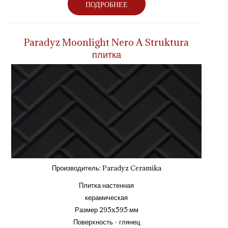
ПОДРОБНЕЕ
Paradyz Moonlight Nero A Struktura
плитка
Производитель:
Paradyz Ceramika
Плитка настенная
керамическая
Размер 295x595 мм
Поверхность - глянец