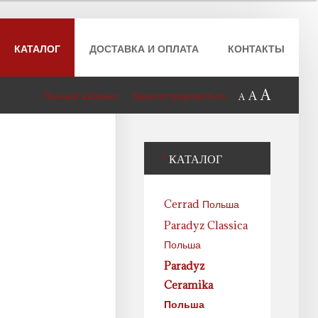
КАТАЛОГ
ДОСТАВКА И ОПЛАТА
КОНТАКТЫ
A
A
Личный кабинет
Зарегистрироваться
A
*
КАТАЛОГ
Cerrad Польша
Paradyz Classica
Польша
Paradyz
Ceramika
Польша