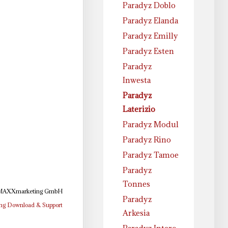
Paradyz Doblo
Paradyz Elanda
Paradyz Emilly
Paradyz Esten
Paradyz
Inwesta
Paradyz
Laterizio
Paradyz Modul
Paradyz Rino
Paradyz Tamoe
Paradyz
Tonnes
 MAXXmarketing GmbH
Paradyz
ng Download & Support
Arkesia