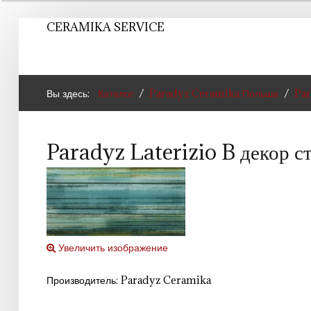
CERAMIKA SERVICE
Вы здесь:
Каталог
Paradyz Ceramika Польша
Par
Paradyz Laterizio B декор с
Увеличить изображение
Производитель:
Paradyz Ceramika