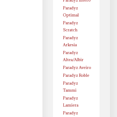
Paradyz Intero
Paradyz
Optimal
Paradyz
Scratch
Paradyz
Arkesia
Paradyz
Altea/Albir
Paradyz Aveiro
Paradyz Roble
Paradyz
Tammi
Paradyz
Lamiera
Paradyz