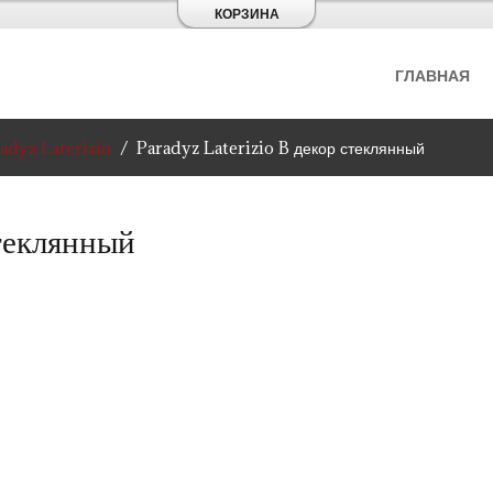
КОРЗИНА
ГЛАВНАЯ
adyz Laterizio
Paradyz Laterizio B декор стеклянный
теклянный