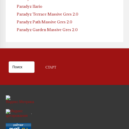
Paradyz Ilario
Paradyz Terrace Massive Gres 2.0
Paradyz Path Massive Gres 2.0
Paradyz Garden Massive Gres 2.0
.